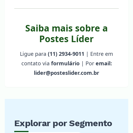
Saiba mais sobre a
Postes Líder
Ligue para
(11) 2934-9011
| Entre em
contato via
formulário
| Por
email:
lider@posteslider.com.br
Explorar por Segmento