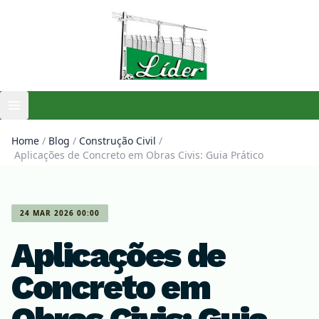
Open main menu
Home
/
Blog
/
Construção Civil
/
Aplicações de Concreto em Obras Civis: Guia Prático
24 MAR 2026 00:00
Aplicações de
Concreto em