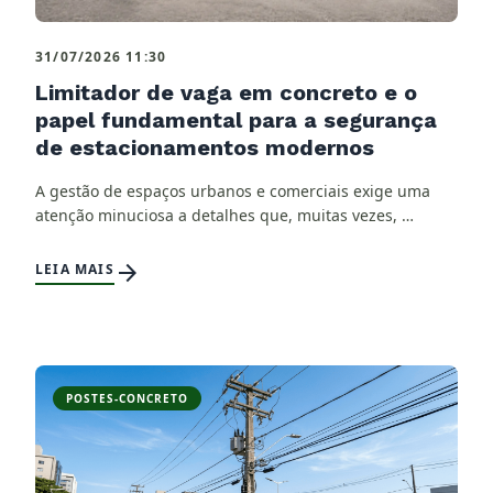
31/07/2026 11:30
Limitador de vaga em concreto e o
papel fundamental para a segurança
de estacionamentos modernos
A gestão de espaços urbanos e comerciais exige uma
atenção minuciosa a detalhes que, muitas vezes, …
arrow_forward
LEIA MAIS
POSTES-CONCRETO