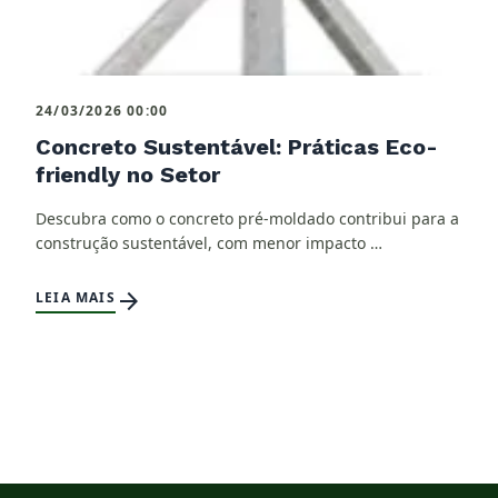
24/03/2026 00:00
Concreto Sustentável: Práticas Eco-
friendly no Setor
Descubra como o concreto pré-moldado contribui para a
construção sustentável, com menor impacto …
arrow_forward
LEIA MAIS