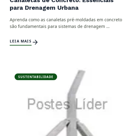
para Drenagem Urbana
Aprenda como as canaletas pré-moldadas em concreto
são fundamentais para sistemas de drenagem …
arrow_forward
LEIA MAIS
SUSTENTABILIDADE