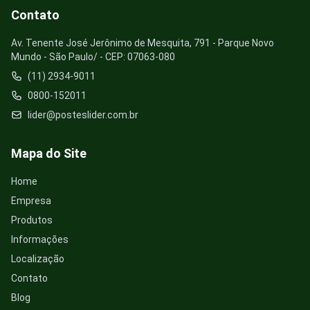
Contato
Av. Tenente José Jerônimo de Mesquita, 791 - Parque Novo
Mundo - São Paulo/ - CEP: 07063-080
(11) 2934-9011
0800-152011
lider@posteslider.com.br
Mapa do Site
Home
Empresa
Produtos
Informações
Localização
Contato
Blog