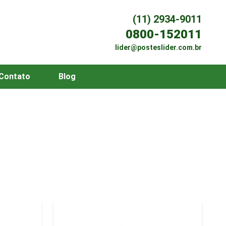
(11) 2934-9011
0800-152011
lider@posteslider.com.br
Contato
Blog