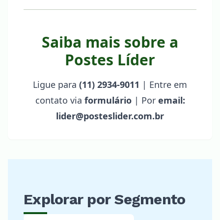
Saiba mais sobre a
Postes Líder
Ligue para
(11) 2934-9011
| Entre em
contato via
formulário
| Por
email:
lider@posteslider.com.br
Explorar por Segmento