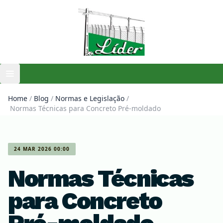
Open main menu
Home
/
Blog
/
Normas e Legislação
/
Normas Técnicas para Concreto Pré-moldado
24 MAR 2026 00:00
Normas Técnicas
para Concreto