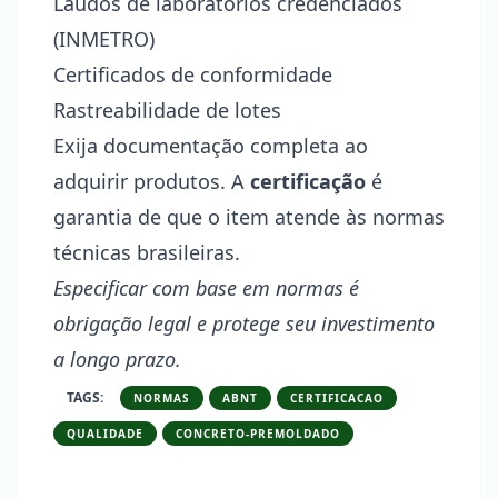
Laudos de laboratórios credenciados
(INMETRO)
Certificados de conformidade
Rastreabilidade de lotes
Exija documentação completa ao
adquirir produtos. A
certificação
é
garantia de que o item atende às normas
técnicas brasileiras.
Especificar com base em normas é
obrigação legal e protege seu investimento
a longo prazo.
TAGS:
NORMAS
ABNT
CERTIFICACAO
QUALIDADE
CONCRETO-PREMOLDADO