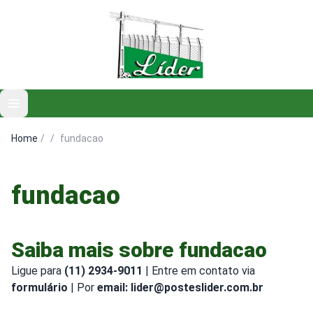
Open main menu
Home
/
/
fundacao
fundacao
Saiba mais sobre fundacao
Ligue para
(11) 2934-9011
| Entre em contato via
formulário
| Por
email: lider@posteslider.com.br