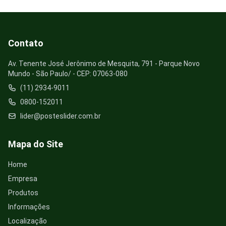
Contato
Av. Tenente José Jerônimo de Mesquita, 791 - Parque Novo
Mundo - São Paulo/ - CEP: 07063-080
(11) 2934-9011
0800-152011
lider@posteslider.com.br
Mapa do Site
Home
Empresa
Produtos
Informações
Localização