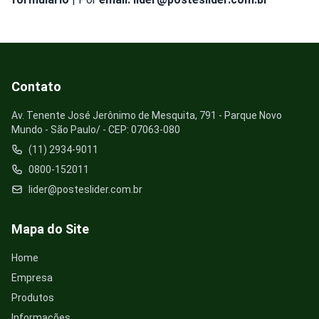
Contato
Av. Tenente José Jerônimo de Mesquita, 791 - Parque Novo
Mundo - São Paulo/ - CEP: 07063-080
(11) 2934-9011
0800-152011
lider@posteslider.com.br
Mapa do Site
Home
Empresa
Produtos
Informações